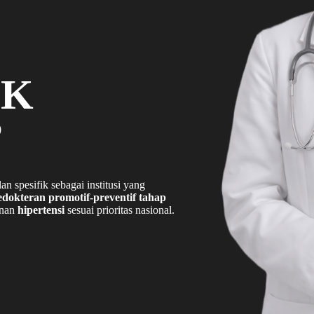
FK
?
 spesifik sebagai institusi yang
edokteran promotif-preventif tahap
anan
hipertensi
sesuai prioritas nasional.