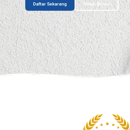
Daftar Sekarang
Unduh Brosur