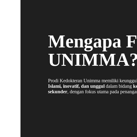
Mengapa 
UNIMMA
Prodi Kedokteran Unimma memiliki keunggulan
Islami, inovatif, dan unggul
dalam bidang
k
sekunder
, dengan fokus utama pada penang