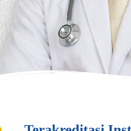
Terakreditasi Inst