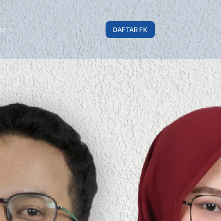
re
DAFTAR FK