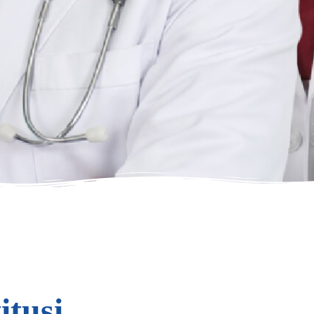
itusi