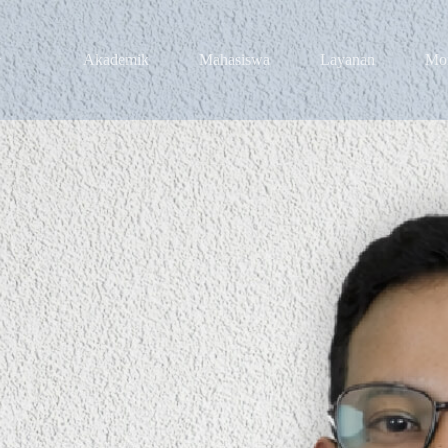
Akademik
Mahasiswa
Layanan
Mo