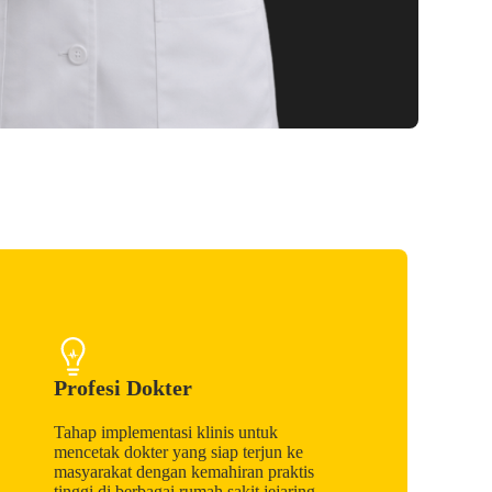
Profesi Dokter
Tahap implementasi klinis untuk
mencetak dokter yang siap terjun ke
masyarakat dengan kemahiran praktis
tinggi di berbagai rumah sakit jejaring.