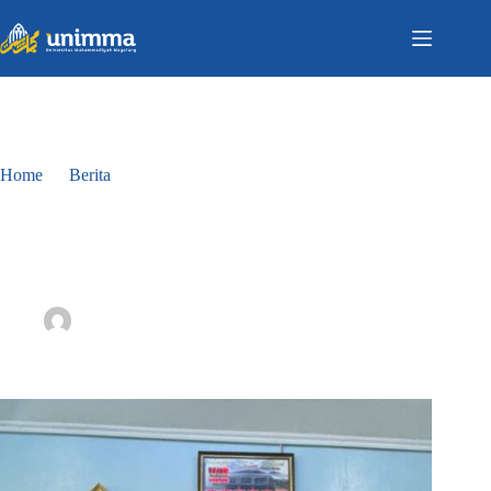
Home
Berita
Semangat Ramadhan Warnai Kegiatan Pesantren Ramadhan
di SMA N 3 Kota Magelang
Semangat Ramadhan Warnai Kegiatan Pesantren Ramadhan
di SMA N 3 Kota Magelang
Tata Usaha Fakultas Kedokteran
March 16, 2026
Berita