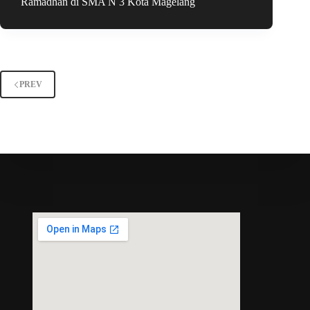
Ramadhan di SMA N 3 Kota Magelang
PREV