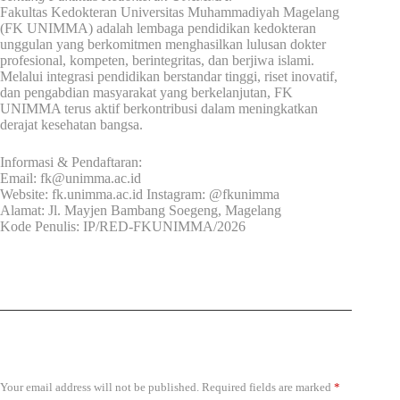
Fakultas Kedokteran Universitas Muhammadiyah Magelang
(FK UNIMMA) adalah lembaga pendidikan kedokteran
unggulan yang berkomitmen menghasilkan lulusan dokter
profesional, kompeten, berintegritas, dan berjiwa islami.
Melalui integrasi pendidikan berstandar tinggi, riset inovatif,
dan pengabdian masyarakat yang berkelanjutan, FK
UNIMMA terus aktif berkontribusi dalam meningkatkan
derajat kesehatan bangsa.
Informasi & Pendaftaran:
Email: fk@unimma.ac.id
Website: fk.unimma.ac.id Instagram: @fkunimma
Alamat: Jl. Mayjen Bambang Soegeng, Magelang
Kode Penulis: IP/RED-FKUNIMMA/2026
Leave a Reply
Your email address will not be published.
Required fields are marked
*