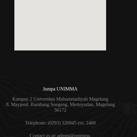
Jumpa UNIMMA
Kampus 2 Universitas Muhammadiyah Magelang
Jl. Mayjend. Bambang Soegeng, Mertoyudan, Magelang
56172
Telephone: (0293) 326945 ext. 2400
Contact us at: admisi@unimma.